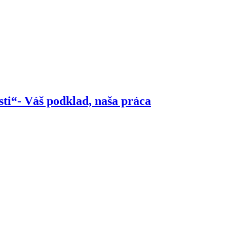
ti“- Váš podklad, naša práca