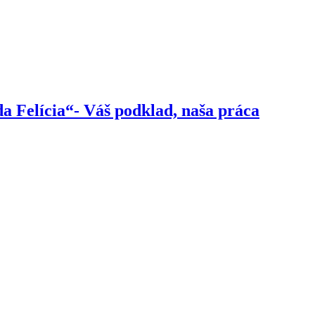
a Felícia“- Váš podklad, naša práca