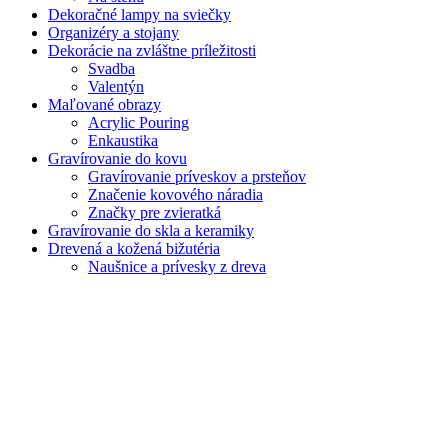
Dekoračné lampy na sviečky
Organizéry a stojany
Dekorácie na zvláštne príležitosti
Svadba
Valentýn
Maľované obrazy
Acrylic Pouring
Enkaustika
Gravírovanie do kovu
Gravírovanie príveskov a prsteňov
Značenie kovového náradia
Značky pre zvieratká
Gravírovanie do skla a keramiky
Drevená a kožená bižutéria
Naušnice a prívesky z dreva