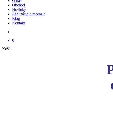
O nás
Obchod
Novinky
Realizácie a recenzie
Blog
Kontakt
search
0
Close
Košík
Cart