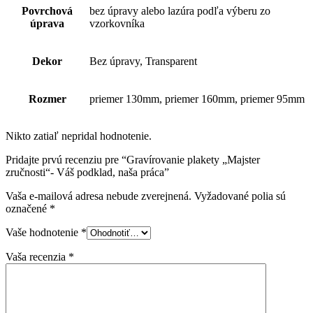
Povrchová
bez úpravy alebo lazúra podľa výberu zo
úprava
vzorkovníka
Dekor
Bez úpravy, Transparent
Rozmer
priemer 130mm, priemer 160mm, priemer 95mm
Nikto zatiaľ nepridal hodnotenie.
Pridajte prvú recenziu pre “Gravírovanie plakety „Majster
zručnosti“- Váš podklad, naša práca”
Vaša e-mailová adresa nebude zverejnená.
Vyžadované polia sú
označené
*
Vaše hodnotenie
*
Vaša recenzia
*