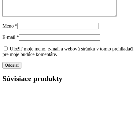
Meno
*
E-mail
*
Uložiť moje meno, e-mail a webovú stránku v tomto prehliadači
pre moje budúce komentáre.
Súvisiace produkty