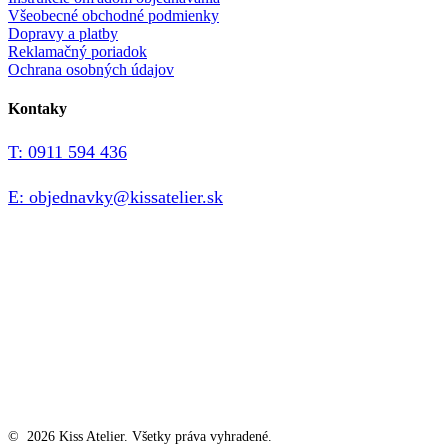
Všeobecné obchodné podmienky
Dopravy a platby
Reklamačný poriadok
Ochrana osobných údajov
Kontaky
T: 0911 594 436
E: objednavky@kissatelier.sk
©
2026
Kiss Atelier. Všetky práva vyhradené.