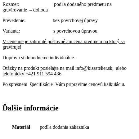
Rozmer: podľa dodaného predmetu na
gravírovanie – dohoda
Prevedenie: bez povrchovej úpravy
Varianta: s povrchovou úpravou
V cene nie je zahrnuté poštovné ani cena predmetu na ktorý sa
gravíruje!
Dopravu si dohodneme individuálne.
Otázky na produkt posielajte na mail info@kissatelier.sk, alebo
telefonicky +421 911 594 436.
Po spresnení špecifikácie Vám pripravíme cenovú kalkuláciu.
Ďalšie informácie
Materiál
podľa dodania zákazníka