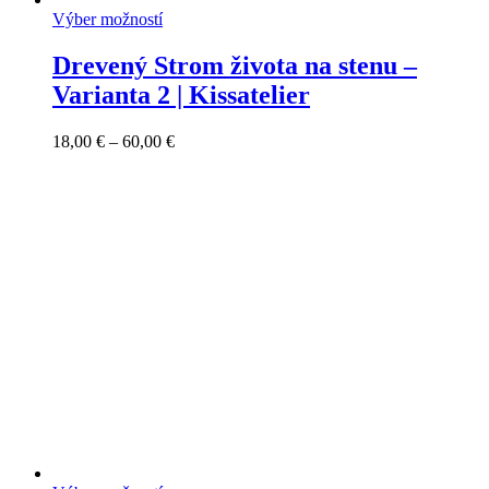
Výber možností
Drevený Strom života na stenu –
Varianta 2 | Kissatelier
Price
18,00
€
–
60,00
€
range:
18,00 €
through
60,00 €