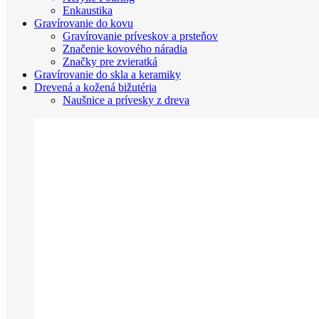
Enkaustika
Gravírovanie do kovu
Gravírovanie príveskov a prsteňov
Značenie kovového náradia
Značky pre zvieratká
Gravírovanie do skla a keramiky
Drevená a kožená bižutéria
Naušnice a prívesky z dreva