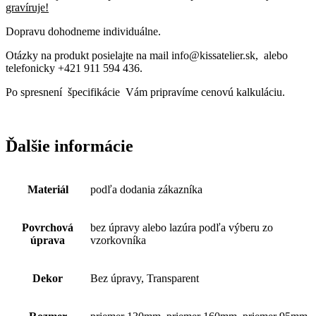
gravíruje!
Dopravu dohodneme individuálne.
Otázky na produkt posielajte na mail info@kissatelier.sk, alebo
telefonicky +421 911 594 436.
Po spresnení špecifikácie Vám pripravíme cenovú kalkuláciu.
Ďalšie informácie
Materiál
podľa dodania zákazníka
Povrchová
bez úpravy alebo lazúra podľa výberu zo
úprava
vzorkovníka
Dekor
Bez úpravy, Transparent