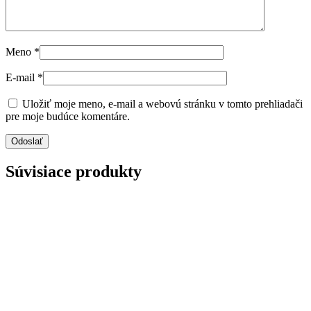
Meno
*
E-mail
*
Uložiť moje meno, e-mail a webovú stránku v tomto prehliadači
pre moje budúce komentáre.
Súvisiace produkty