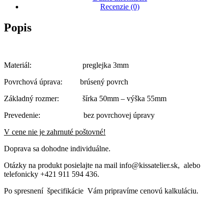
Recenzie (0)
Popis
Materiál: preglejka 3mm
Povrchová úprava: brúsený povrch
Základný rozmer: šírka 50mm – výška 55mm
Prevedenie: bez povrchovej úpravy
V cene nie je zahrnuté poštovné!
Doprava sa dohodne individuálne.
Otázky na produkt posielajte na mail info@kissatelier.sk, alebo
telefonicky +421 911 594 436.
Po spresnení špecifikácie Vám pripravíme cenovú kalkuláciu.