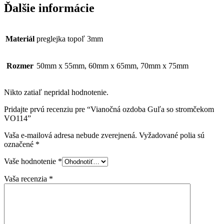
Ďalšie informácie
Materiál
preglejka topoľ 3mm
Rozmer
50mm x 55mm, 60mm x 65mm, 70mm x 75mm
Nikto zatiaľ nepridal hodnotenie.
Pridajte prvú recenziu pre “Vianočná ozdoba Guľa so stromčekom
VO114”
Vaša e-mailová adresa nebude zverejnená.
Vyžadované polia sú
označené
*
Vaše hodnotenie
*
Vaša recenzia
*