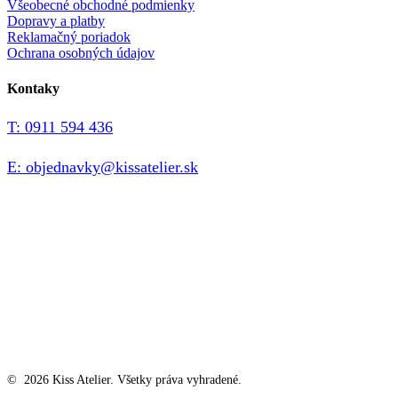
Všeobecné obchodné podmienky
Dopravy a platby
Reklamačný poriadok
Ochrana osobných údajov
Kontaky
T: 0911 594 436
E: objednavky@kissatelier.sk
©
2026
Kiss Atelier. Všetky práva vyhradené.