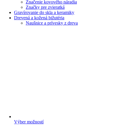
Značenie kovového náradia
Značky pre zvieratká
Gravírovanie do skla a keramiky
Drevená a kožená bižutéria
Naušnice a prívesky z dreva
Výber možností