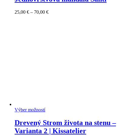
Price
25,00
€
–
70,00
€
range:
25,00 €
through
70,00 €
Výber možností
Drevený Strom života na stenu –
Varianta 2 | Kissatelier