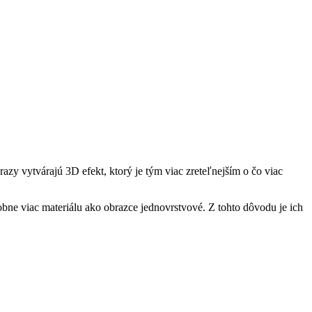
azy vytvárajú 3D efekt, ktorý je tým viac zreteľnejším o čo viac
sobne viac materiálu ako obrazce jednovrstvové. Z tohto dôvodu je ich