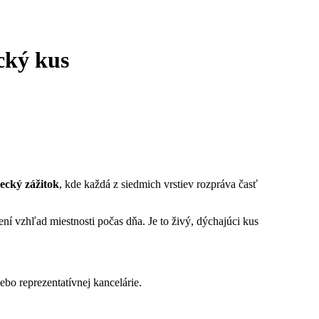
cký kus
ecký zážitok
, kde každá z siedmich vrstiev rozpráva časť
mení vzhľad miestnosti počas dňa. Je to živý, dýchajúci kus
bo reprezentatívnej kancelárie.