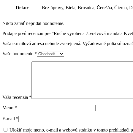
Dekor
Bez úpravy, Biela, Brusnica, Čerešňa, Čierna, D
Nikto zatiaľ nepridal hodnotenie.
Pridajte prvú recenziu pre “Ručne vyrobena 7-vrstvová mandala Kve
Vaša e-mailová adresa nebude zverejnená.
Vyžadované polia sú ozna
Vaše hodnotenie
*
Vaša recenzia
*
Meno
*
E-mail
*
Uložiť moje meno, e-mail a webovú stránku v tomto prehliadači 