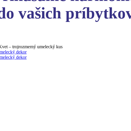
do vašich príbytko
Kvet – trojrozmerný umelecký kus