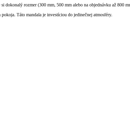
e si dokonalý rozmer (300 mm, 500 mm alebo na objednávku až 800 mm) 
 pokoja. Táto mandala je investíciou do jedinečnej atmosféry.