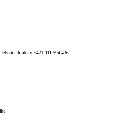
 alebo telefonicky +421 911 594 436.
íka