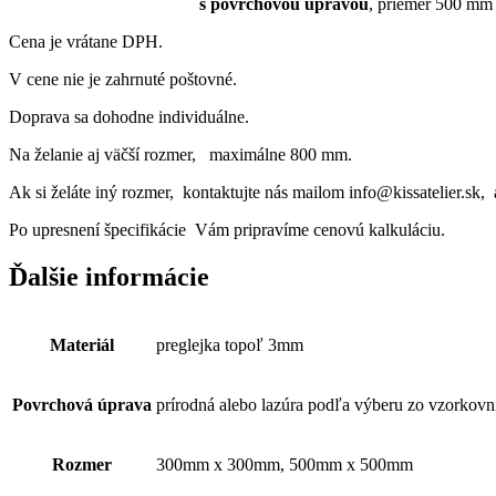
s povrchovou úpravou
, priemer 500 mm
Cena je vrátane DPH.
V cene nie je zahrnuté poštovné.
Doprava sa dohodne individuálne.
Na želanie aj väčší rozmer, maximálne 800 mm.
Ak si želáte iný rozmer, kontaktujte nás mailom info@kissatelier.sk,
Po upresnení špecifikácie Vám pripravíme cenovú kalkuláciu.
Ďalšie informácie
Materiál
preglejka topoľ 3mm
Povrchová úprava
prírodná alebo lazúra podľa výberu zo vzorkovn
Rozmer
300mm x 300mm, 500mm x 500mm