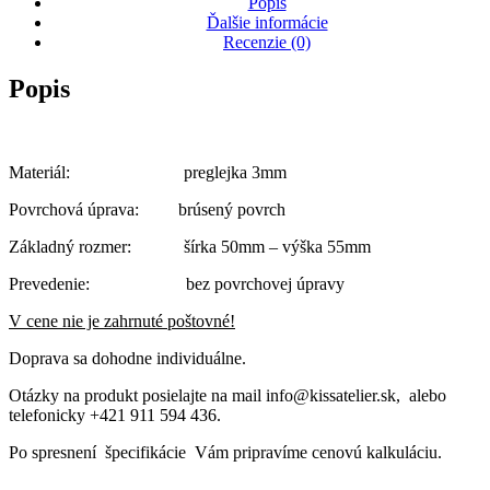
Popis
Ďalšie informácie
Recenzie (0)
Popis
Materiál: preglejka 3mm
Povrchová úprava: brúsený povrch
Základný rozmer: šírka 50mm – výška 55mm
Prevedenie: bez povrchovej úpravy
V cene nie je zahrnuté poštovné!
Doprava sa dohodne individuálne.
Otázky na produkt posielajte na mail info@kissatelier.sk, alebo
telefonicky +421 911 594 436.
Po spresnení špecifikácie Vám pripravíme cenovú kalkuláciu.