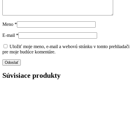
Meno
*
E-mail
*
Uložiť moje meno, e-mail a webovú stránku v tomto prehliadači
pre moje budúce komentáre.
Súvisiace produkty