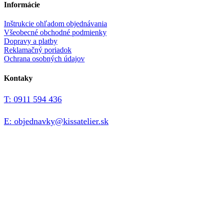
Informácie
Inštrukcie ohľadom objednávania
Všeobecné obchodné podmienky
Dopravy a platby
Reklamačný poriadok
Ochrana osobných údajov
Kontaky
T: 0911 594 436
E: objednavky@kissatelier.sk