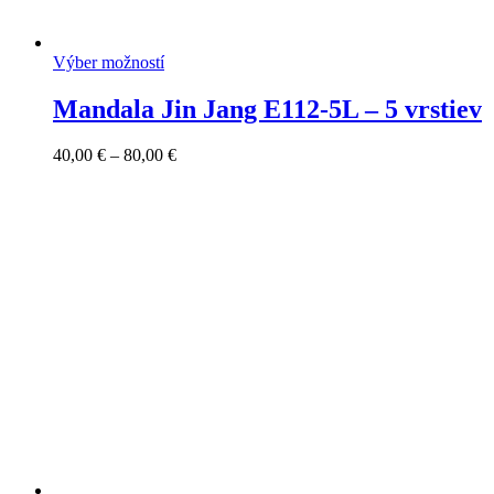
Výber možností
Mandala Jin Jang E112-5L – 5 vrstiev
Price
40,00
€
–
80,00
€
range:
40,00 €
through
80,00 €