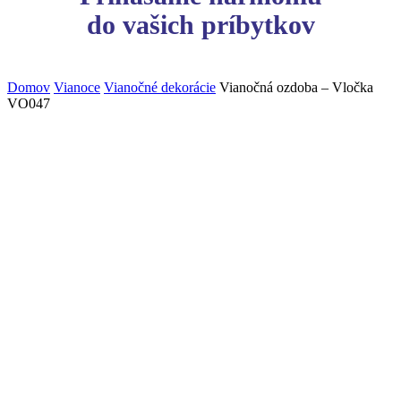
do vašich príbytkov
Domov
Vianoce
Vianočné dekorácie
Vianočná ozdoba – Vločka
VO047