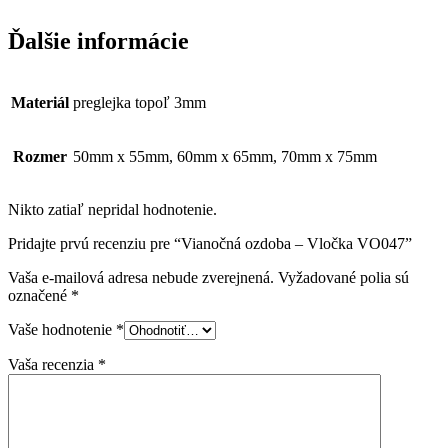
Ďalšie informácie
Materiál
preglejka topoľ 3mm
Rozmer
50mm x 55mm, 60mm x 65mm, 70mm x 75mm
Nikto zatiaľ nepridal hodnotenie.
Pridajte prvú recenziu pre “Vianočná ozdoba – Vločka VO047”
Vaša e-mailová adresa nebude zverejnená.
Vyžadované polia sú
označené
*
Vaše hodnotenie
*
Vaša recenzia
*