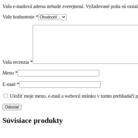
Vaša e-mailová adresa nebude zverejnená.
Vyžadované polia sú ozna
Vaše hodnotenie
*
Vaša recenzia
*
Meno
*
E-mail
*
Uložiť moje meno, e-mail a webovú stránku v tomto prehliadači 
Súvisiace produkty