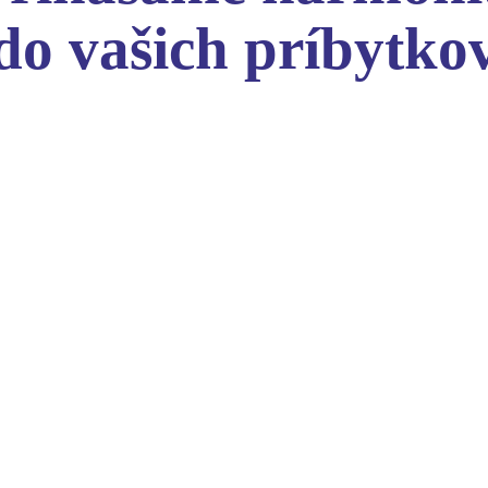
do vašich príbytko