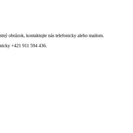
tný obrázok, kontaktujte nás telefonicky alebo mailom.
fonicky +421 911 594 436.