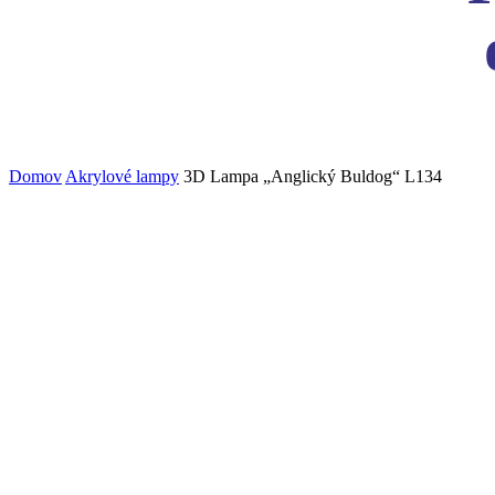
Domov
Akrylové lampy
3D Lampa „Anglický Buldog“ L134