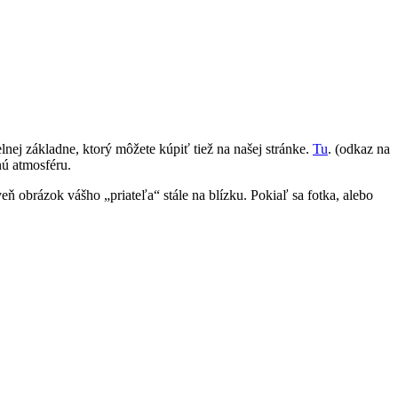
nej základne, ktorý môžete kúpiť tiež na našej stránke.
Tu
. (odkaz na
nú atmosféru.
obrázok vášho „priateľa“ stále na blízku. Pokiaľ sa fotka, alebo