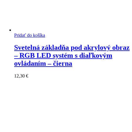
Pridať do košíka
Svetelná základňa pod akrylový obraz
– RGB LED systém s diaľkovým
ovládaním – čierna
12,30
€