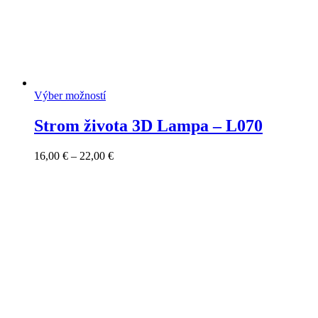
Výber možností
Strom života 3D Lampa – L070
Price
16,00
€
–
22,00
€
range:
16,00 €
through
22,00 €