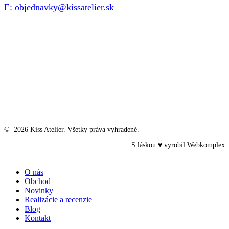
E: objednavky@kissatelier.sk
©
2026
Kiss Atelier. Všetky práva vyhradené.
S láskou ♥ vyrobil
Webkomplex
Close
O nás
Menu
Obchod
Novinky
Realizácie a recenzie
Blog
Kontakt