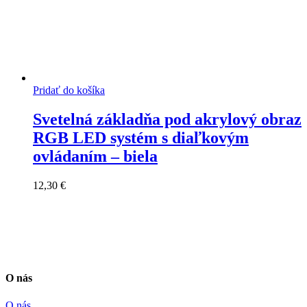
Pridať do košíka
Svetelná základňa pod akrylový obraz
RGB LED systém s diaľkovým
ovládaním – biela
12,30
€
O nás
O nás