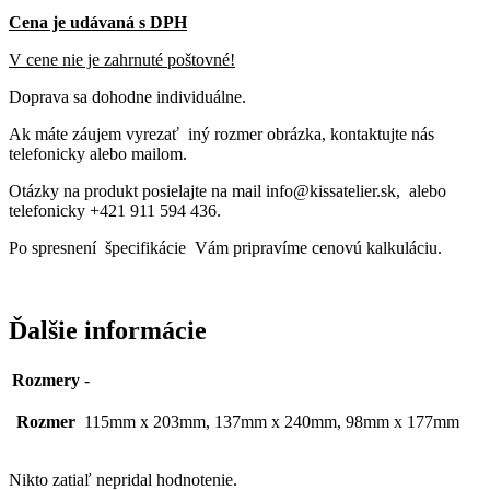
Cena je udávaná s DPH
V cene nie je zahrnuté poštovné!
Doprava sa dohodne individuálne.
Ak máte záujem vyrezať iný rozmer obrázka, kontaktujte nás
telefonicky alebo mailom.
Otázky na produkt posielajte na mail info@kissatelier.sk, alebo
telefonicky +421 911 594 436.
Po spresnení špecifikácie Vám pripravíme cenovú kalkuláciu.
Ďalšie informácie
Rozmery
-
Rozmer
115mm x 203mm, 137mm x 240mm, 98mm x 177mm
Nikto zatiaľ nepridal hodnotenie.