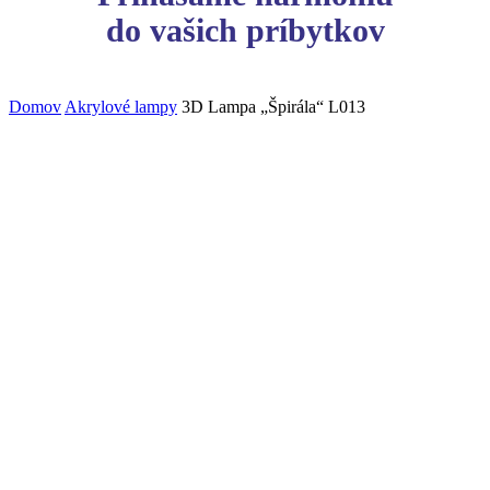
do vašich príbytkov
Domov
Akrylové lampy
3D Lampa „Špirála“ L013