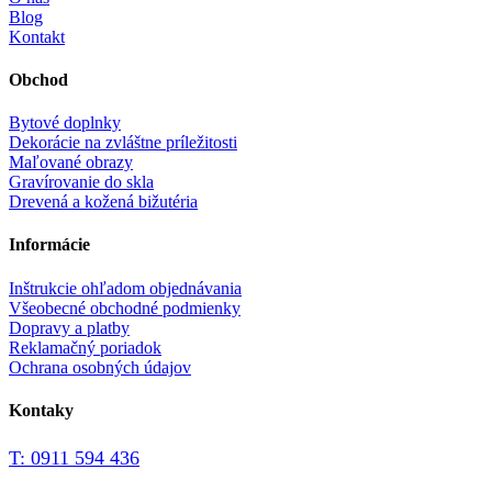
Blog
Kontakt
Obchod
Bytové doplnky
Dekorácie na zvláštne príležitosti
Maľované obrazy
Gravírovanie do skla
Drevená a kožená bižutéria
Informácie
Inštrukcie ohľadom objednávania
Všeobecné obchodné podmienky
Dopravy a platby
Reklamačný poriadok
Ochrana osobných údajov
Kontaky
T: 0911 594 436