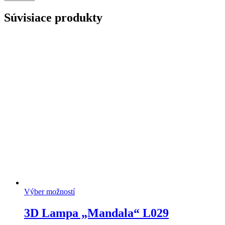
Súvisiace produkty
Výber možností
3D Lampa „Mandala“ L029