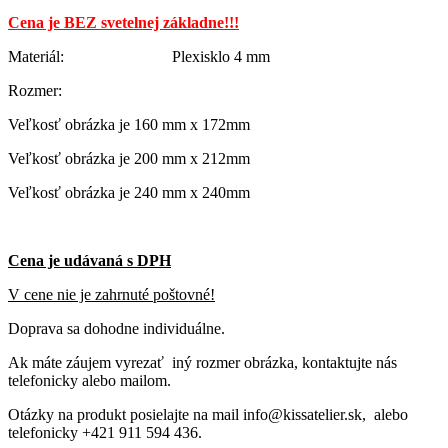
Cena je BEZ svetelnej základne!!!
Materiál: Plexisklo 4 mm
Rozmer:
Veľkosť obrázka je 160 mm x 172mm
Veľkosť obrázka je 200 mm x 212mm
Veľkosť obrázka je 240 mm x 240mm
Cena je udávaná s DPH
V cene nie je zahrnuté poštovné!
Doprava sa dohodne individuálne.
Ak máte záujem vyrezať iný rozmer obrázka, kontaktujte nás
telefonicky alebo mailom.
Otázky na produkt posielajte na mail info@kissatelier.sk, alebo
telefonicky +421 911 594 436.