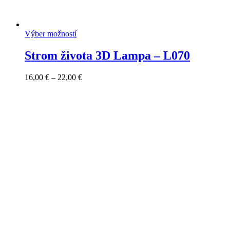
Výber možností
Strom života 3D Lampa – L070
Price
16,00
€
–
22,00
€
range:
16,00 €
through
22,00 €