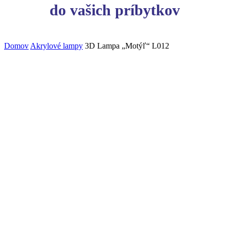
do vašich príbytkov
Domov
Akrylové lampy
3D Lampa „Motýľ“ L012