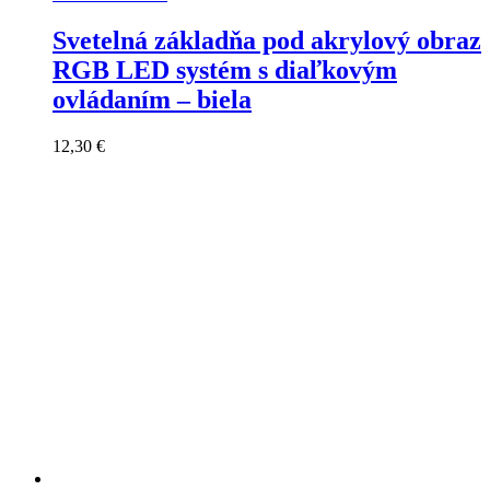
Svetelná základňa pod akrylový obraz
RGB LED systém s diaľkovým
ovládaním – biela
12,30
€