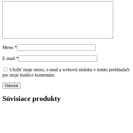
Meno
*
E-mail
*
Uložiť moje meno, e-mail a webovú stránku v tomto prehliadači
pre moje budúce komentáre.
Súvisiace produkty