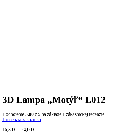
3D Lampa „Motýľ“ L012
Hodnotenie
5.00
z 5 na základe
1
zákazníckej recenzie
1
recenzia zákazníka
Price
16,80
€
–
24,00
€