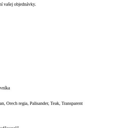
í vašej objednávky.
ovníka
n, Orech regia, Palisander, Teak, Transparent