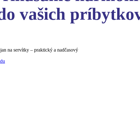
do vašich príbytko
jan na servítky – praktický a nadčasový