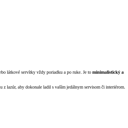
ebo látkové servítky vždy poriadku a po ruke. Je to
minimalistický a
 z lazúr, aby dokonale ladil s vaším jedálnym servisom či interiérom.