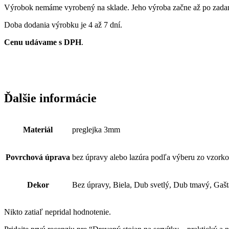
Výrobok nemáme vyrobený na sklade. Jeho výroba začne až po zadan
Doba dodania výrobku je 4 až 7 dní.
Cenu udávame s DPH
.
Ďalšie informácie
Materiál
preglejka 3mm
Povrchová úprava
bez úpravy alebo lazúra podľa výberu zo vzork
Dekor
Bez úpravy, Biela, Dub svetlý, Dub tmavý, Gašta
Nikto zatiaľ nepridal hodnotenie.