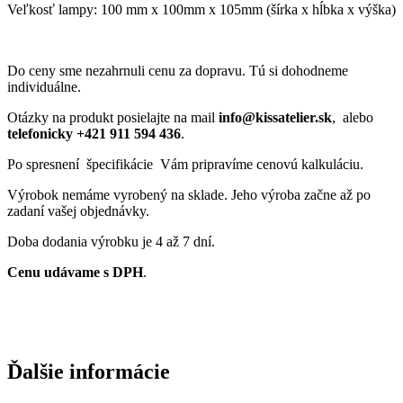
Veľkosť lampy: 100 mm x 100mm x 105mm (šírka x hĺbka x výška)
Do ceny sme nezahrnuli cenu za dopravu. Tú si dohodneme
individuálne.
Otázky na produkt posielajte na mail
info@kissatelier.sk
, alebo
telefonicky +421 911 594 436
.
Po spresnení špecifikácie Vám pripravíme cenovú kalkuláciu.
Výrobok nemáme vyrobený na sklade. Jeho výroba začne až po
zadaní vašej objednávky.
Doba dodania výrobku je 4 až 7 dní.
Cenu udávame s DPH
.
Ďalšie informácie