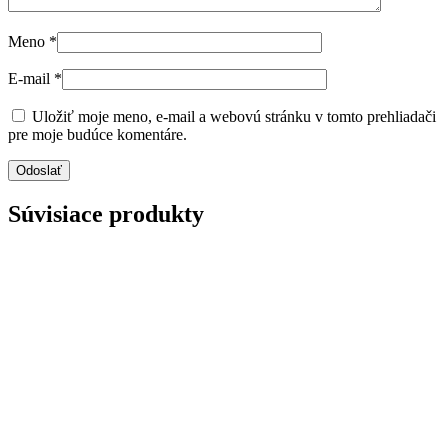
Meno
*
E-mail
*
Uložiť moje meno, e-mail a webovú stránku v tomto prehliadači
pre moje budúce komentáre.
Súvisiace produkty