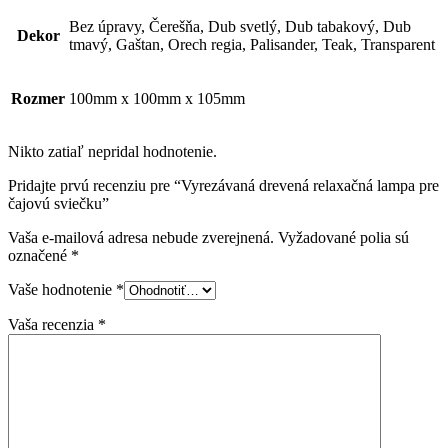
Bez úpravy, Čerešňa, Dub svetlý, Dub tabakový, Dub
Dekor
tmavý, Gaštan, Orech regia, Palisander, Teak, Transparent
Rozmer
100mm x 100mm x 105mm
Nikto zatiaľ nepridal hodnotenie.
Pridajte prvú recenziu pre “Vyrezávaná drevená relaxačná lampa pre
čajovú sviečku”
Vaša e-mailová adresa nebude zverejnená.
Vyžadované polia sú
označené
*
Vaše hodnotenie
*
Vaša recenzia
*