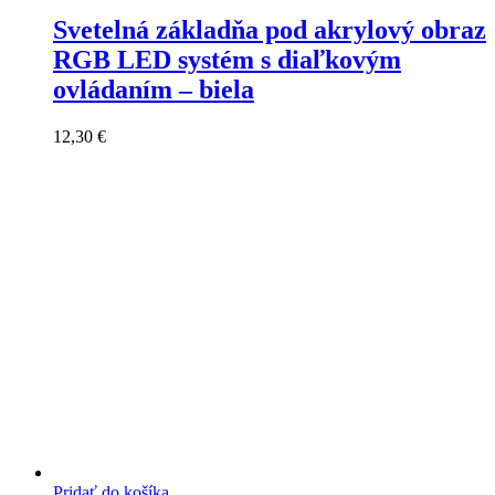
Svetelná základňa pod akrylový obraz
RGB LED systém s diaľkovým
ovládaním – biela
12,30
€
Pridať do košíka