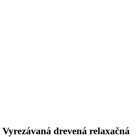
Vyrezávaná drevená relaxačná