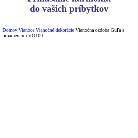
do vašich príbytkov
Domov
Vianoce
Vianočné dekorácie
Vianočná ozdoba Guľa s
ornamentom VO109