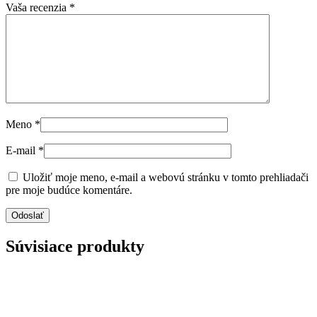
Vaša recenzia
*
Meno
*
E-mail
*
Uložiť moje meno, e-mail a webovú stránku v tomto prehliadači
pre moje budúce komentáre.
Súvisiace produkty