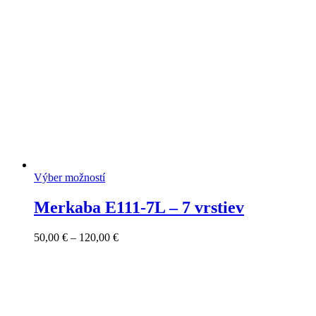
120,00 €
Výber možností
Merkaba E111-7L – 7 vrstiev
Price
50,00
€
–
120,00
€
range:
50,00 €
through
120,00 €