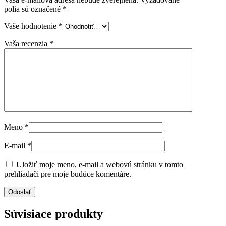
polia sú označené
*
Vaše hodnotenie
*
Vaša recenzia
*
Meno
*
E-mail
*
Uložiť moje meno, e-mail a webovú stránku v tomto
prehliadači pre moje budúce komentáre.
Súvisiace produkty