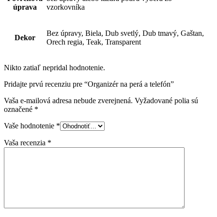
úprava
vzorkovníka
Bez úpravy, Biela, Dub svetlý, Dub tmavý, Gaštan,
Dekor
Orech regia, Teak, Transparent
Nikto zatiaľ nepridal hodnotenie.
Pridajte prvú recenziu pre “Organizér na perá a telefón”
Vaša e-mailová adresa nebude zverejnená.
Vyžadované polia sú
označené
*
Vaše hodnotenie
*
Vaša recenzia
*