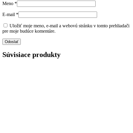
Meno
*
E-mail
*
Uložiť moje meno, e-mail a webovú stránku v tomto prehliadači
pre moje budúce komentáre.
Súvisiace produkty