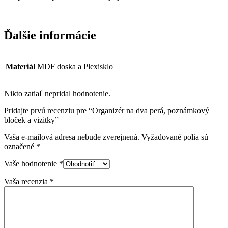
Ďalšie informácie
Materiál
MDF doska a Plexisklo
Nikto zatiaľ nepridal hodnotenie.
Pridajte prvú recenziu pre “Organizér na dva perá, poznámkový
bloček a vizitky”
Vaša e-mailová adresa nebude zverejnená.
Vyžadované polia sú
označené
*
Vaše hodnotenie
*
Vaša recenzia
*