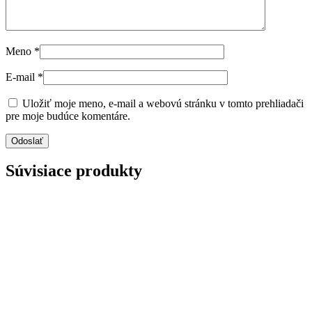
Meno
*
E-mail
*
Uložiť moje meno, e-mail a webovú stránku v tomto prehliadači
pre moje budúce komentáre.
Súvisiace produkty