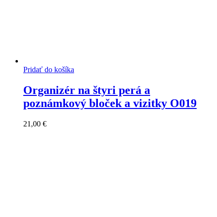
Pridať do košíka
Organizér na štyri perá a
poznámkový bloček a vizitky O019
21,00
€