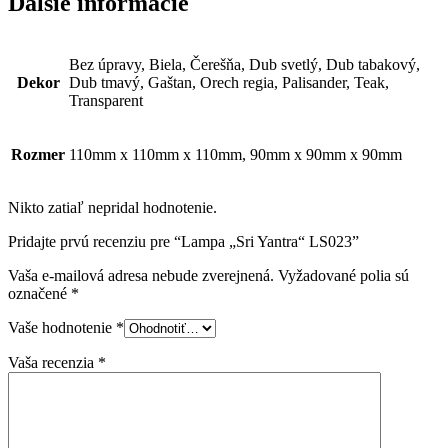
Ďalšie informácie
Bez úpravy, Biela, Čerešňa, Dub svetlý, Dub tabakový,
Dekor
Dub tmavý, Gaštan, Orech regia, Palisander, Teak,
Transparent
Rozmer
110mm x 110mm x 110mm, 90mm x 90mm x 90mm
Nikto zatiaľ nepridal hodnotenie.
Pridajte prvú recenziu pre “Lampa „Sri Yantra“ LS023”
Vaša e-mailová adresa nebude zverejnená.
Vyžadované polia sú
označené
*
Vaše hodnotenie
*
Vaša recenzia
*