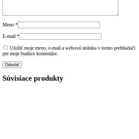
Meno
*
E-mail
*
Uložiť moje meno, e-mail a webovú stránku v tomto prehliadači
pre moje budúce komentáre.
Súvisiace produkty