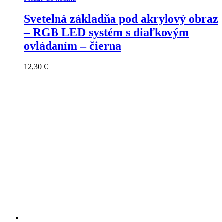
Svetelná základňa pod akrylový obraz
– RGB LED systém s diaľkovým
ovládaním – čierna
12,30
€