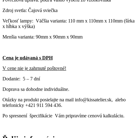
Zdroj svetla: Čajová sviečka
Veľkosť lampy: Väčšia varianta: 110 mm x 110mm x 110mm (šírka
x hĺbka x výška)
Menšia varianta: 90mm x 90mm x 90mm
Cena je udávaná s DPH
V cene nie je zahrnuté poštovné!
Dodanie: 5 – 7 dní
Doprava sa dohodne individuálne.
Otázky na produkt posielajte na mail info@kissatelier.sk, alebo
telefonicky +421 911 594 436.
Po spresnení špecifikácie Vám pripravíme cenovú kalkuláciu.