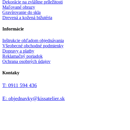
Dekorácie na zvláštne príležitosti
Maľované obrazy
Gravírovanie do skla
Drevená a kožená bižutéria
Informácie
Inštrukcie ohľadom objednávania
Všeobecné obchodné podmienky
Dopravy a platby
Reklamačný poriadok
Ochrana osobných údajov
Kontaky
T: 0911 594 436
E: objednavky@kissatelier.sk