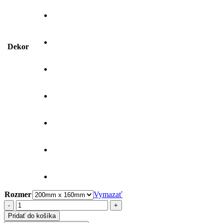
Dekor
Rozmer
Vymazať
množstvo
Dekoračná
Pridať do košíka
lampa