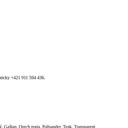
fonicky +421 911 594 436.
 Gaštan, Orech regia, Palisander, Teak, Transparent