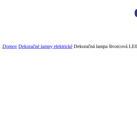
Domov
Dekoračné lampy elektrické
Dekoračná lampa štvorcová LE