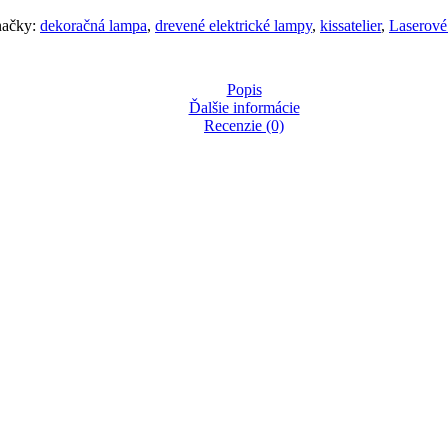
ačky:
dekoračná lampa
,
drevené elektrické lampy
,
kissatelier
,
Laserové
Popis
Ďalšie informácie
Recenzie (0)