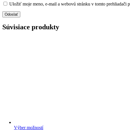
Uložiť moje meno, e-mail a webovú stránku v tomto prehliadači 
Súvisiace produkty
Výber možností