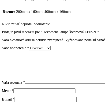
Rozmer
200mm x 160mm, 400mm x 160mm
Nikto zatiaľ nepridal hodnotenie.
Pridajte prvú recenziu pre “Dekoračná lampa štvorcová LE052C”
Vaša e-mailová adresa nebude zverejnená.
Vyžadované polia sú ozna
Vaše hodnotenie
*
Vaša recenzia
*
Meno
*
E-mail
*