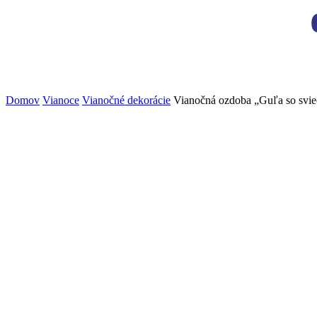
Domov
Vianoce
Vianočné dekorácie
Vianočná ozdoba „Guľa so sv