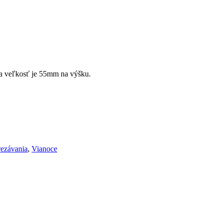
na veľkosť je 55mm na výšku.
rezávania
,
Vianoce