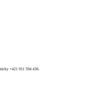
fonicky +421 911 594 436.