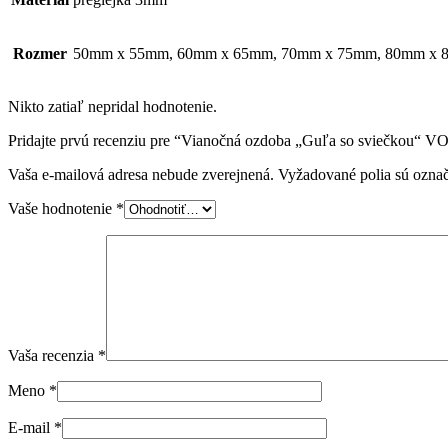
Rozmer
50mm x 55mm, 60mm x 65mm, 70mm x 75mm, 80mm x
Nikto zatiaľ nepridal hodnotenie.
Pridajte prvú recenziu pre “Vianočná ozdoba „Guľa so sviečkou“ V
Vaša e-mailová adresa nebude zverejnená.
Vyžadované polia sú ozna
Vaše hodnotenie
*
Vaša recenzia
*
Meno
*
E-mail
*