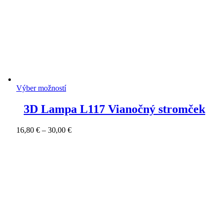
Výber možností
3D Lampa L117 Vianočný stromček
Price
16,80
€
–
30,00
€
range:
16,80 €
through
30,00 €