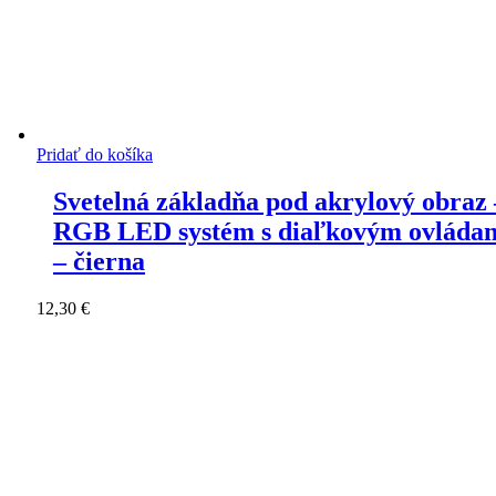
Pridať do košíka
Svetelná základňa pod akrylový obraz 
RGB LED systém s diaľkovým ovláda
– čierna
12,30
€