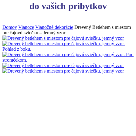
do vašich príbytkov
Domov
Vianoce
Vianočné dekorácie
Drevený Betlehem s miestom
pre čajovú sviečku – Jemný vzor