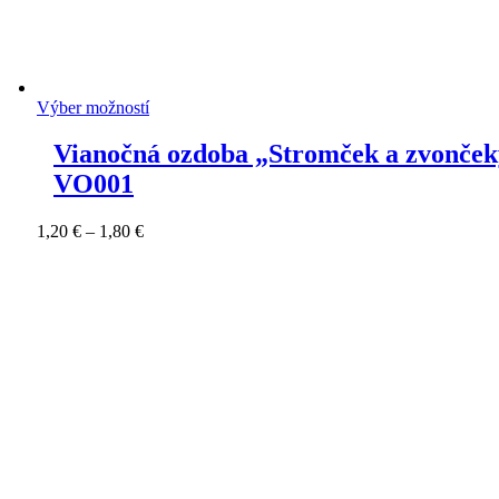
Výber možností
Vianočná ozdoba „Stromček a zvonče
VO001
Price
1,20
€
–
1,80
€
range:
1,20 €
through
1,80 €