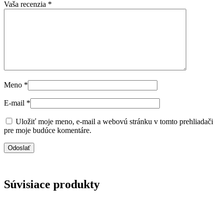
Vaša recenzia
*
Meno
*
E-mail
*
Uložiť moje meno, e-mail a webovú stránku v tomto prehliadači
pre moje budúce komentáre.
Súvisiace produkty