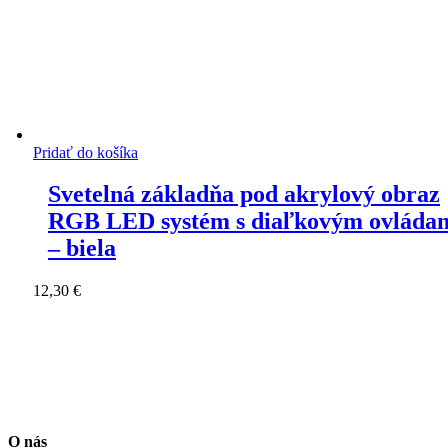
Pridať do košíka
Svetelná základňa pod akrylový obraz
RGB LED systém s diaľkovým ovláda
– biela
12,30
€
O nás