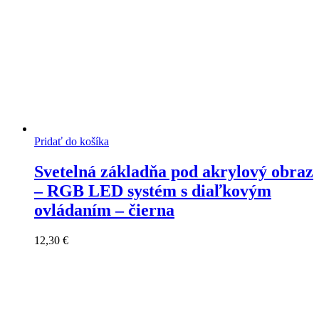
Pridať do košíka
Svetelná základňa pod akrylový obraz
– RGB LED systém s diaľkovým
ovládaním – čierna
12,30
€