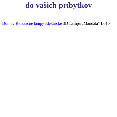
do vašich príbytkov
Domov
Relaxačné lampy
Elektrické
3D Lampa „Mandala“ L010