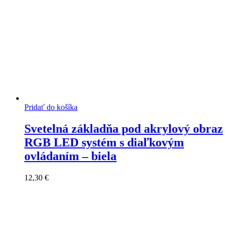
Pridať do košíka
Svetelná základňa pod akrylový obraz
RGB LED systém s diaľkovým
ovládaním – biela
12,30
€