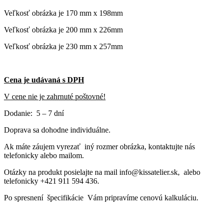
Veľkosť obrázka je 170 mm x 198mm
Veľkosť obrázka je 200 mm x 226mm
Veľkosť obrázka je 230 mm x 257mm
Cena je udávaná s DPH
V cene nie je zahrnuté poštovné!
Dodanie: 5 – 7 dní
Doprava sa dohodne individuálne.
Ak máte záujem vyrezať iný rozmer obrázka, kontaktujte nás
telefonicky alebo mailom.
Otázky na produkt posielajte na mail info@kissatelier.sk, alebo
telefonicky +421 911 594 436.
Po spresnení špecifikácie Vám pripravíme cenovú kalkuláciu.