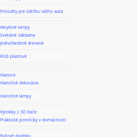
Prosukty pre údržbu vášho auta
Akrylové lampy
Svetelné základne
Jednofarebné drevené
RGB plastové
Vianoce
Vianočné dekorácie
Vianočné lampy
Výrobky z 3D tlače
Praktické pomôcky v domácnosti
Bytové doplnky