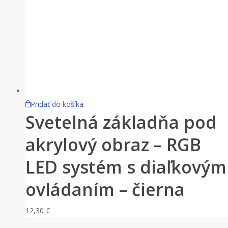
Pridať do košíka
Svetelná základňa pod
akrylový obraz – RGB
LED systém s diaľkovým
ovládaním – čierna
12,30
€