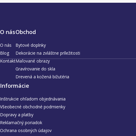
O nás
Obchod
O nás
Bytové doplnky
Blog
Dekorácie na zvláštne príležitosti
Kontakt
Maľované obrazy
Gravírovanie do skla
Drevená a kožená bižutéria
Informácie
Inštrukcie ohľadom objednávania
Všeobecné obchodné podmienky
Dopravy a platby
Reklamačný poriadok
Ochrana osobných údajov