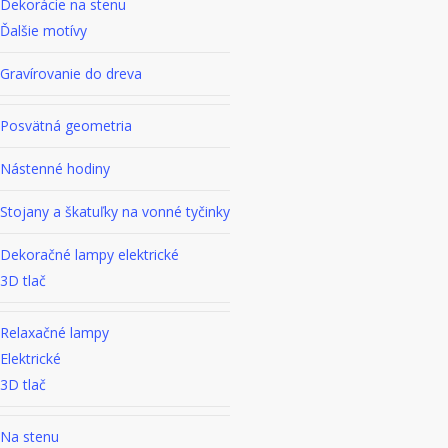
Dekorácie na stenu
Ďalšie motívy
Gravírovanie do dreva
Posvätná geometria
Nástenné hodiny
Stojany a škatuľky na vonné tyčinky
Dekoračné lampy elektrické
3D tlač
Relaxačné lampy
Elektrické
3D tlač
Na stenu