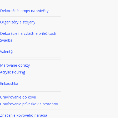
Dekoračné lampy na sviečky
Organizéry a stojany
Dekorácie na zvláštne príležitosti
Svadba
Valentýn
Maľované obrazy
Acrylic Pouring
Enkaustika
Gravírovanie do kovu
Gravírovanie príveskov a prsteňov
Značenie kovového náradia