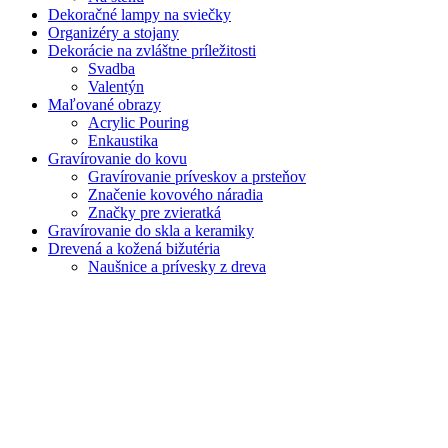
Dekoračné lampy na sviečky
Organizéry a stojany
Dekorácie na zvláštne príležitosti
Svadba
Valentýn
Maľované obrazy
Acrylic Pouring
Enkaustika
Gravírovanie do kovu
Gravírovanie príveskov a prsteňov
Značenie kovového náradia
Značky pre zvieratká
Gravírovanie do skla a keramiky
Drevená a kožená bižutéria
Naušnice a prívesky z dreva