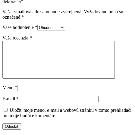
dekorácia”
Vaša e-mailová adresa nebude zverejnená.
Vyžadované polia sú
označené
*
Vaše hodnotenie
*
Vaša recenzia
*
Meno
*
E-mail
*
Uložiť moje meno, e-mail a webovú stránku v tomto prehliadači
pre moje budúce komentáre.