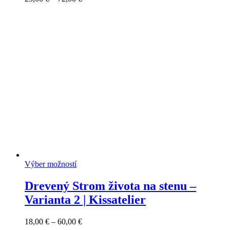
range:
25,00 €
through
72,00 €
Výber možností
Drevený Strom života na stenu –
Varianta 2 | Kissatelier
Price
18,00
€
–
60,00
€