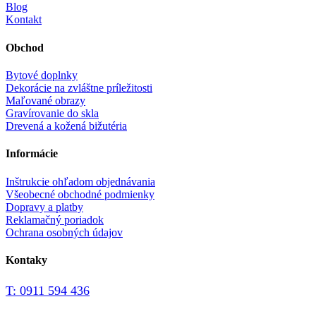
Blog
Kontakt
Obchod
Bytové doplnky
Dekorácie na zvláštne príležitosti
Maľované obrazy
Gravírovanie do skla
Drevená a kožená bižutéria
Informácie
Inštrukcie ohľadom objednávania
Všeobecné obchodné podmienky
Dopravy a platby
Reklamačný poriadok
Ochrana osobných údajov
Kontaky
T: 0911 594 436