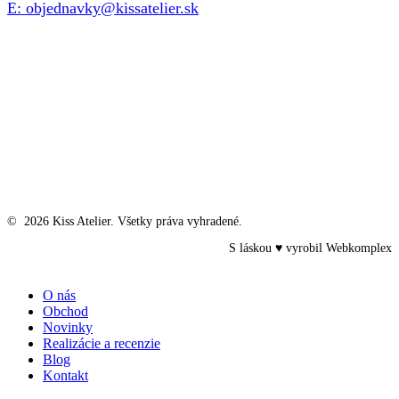
E: objednavky@kissatelier.sk
©
2026
Kiss Atelier. Všetky práva vyhradené.
S láskou ♥ vyrobil
Webkomplex
Close
O nás
Menu
Obchod
Novinky
Realizácie a recenzie
Blog
Kontakt