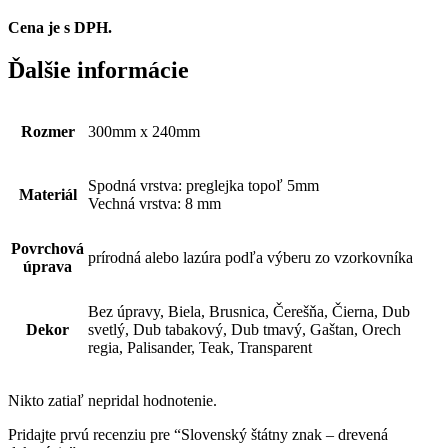
Cena je s DPH.
Ďalšie informácie
Rozmer
300mm x 240mm
Spodná vrstva: preglejka topoľ 5mm
Materiál
Vechná vrstva: 8 mm
Povrchová
prírodná alebo lazúra podľa výberu zo vzorkovníka
úprava
Bez úpravy, Biela, Brusnica, Čerešňa, Čierna, Dub
Dekor
svetlý, Dub tabakový, Dub tmavý, Gaštan, Orech
regia, Palisander, Teak, Transparent
Nikto zatiaľ nepridal hodnotenie.
Pridajte prvú recenziu pre “Slovenský štátny znak – drevená