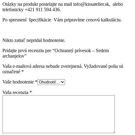
Otázky na produkt posielajte na mail info@kissatelier.sk, alebo
telefonicky +421 911 594 436.
Po spresnení špecifikácie Vám pripravíme cenovú kalkuláciu.
Nikto zatiaľ nepridal hodnotenie.
Pridajte prvú recenziu pre “Ochranný prívesok – Sedem
archanjelov”
Vaša e-mailová adresa nebude zverejnená.
Vyžadované polia sú
označené
*
Vaše hodnotenie
*
Vaša recenzia
*