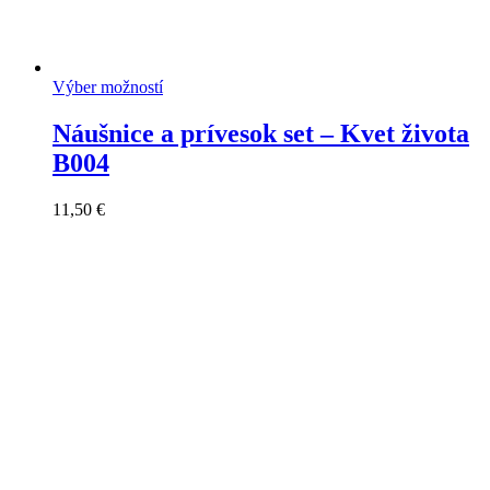
Výber možností
Náušnice a prívesok set – Kvet života
B004
11,50
€