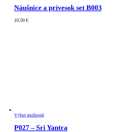
Náušnice a prívesok set B003
10,50
€
Výber možností
P027 – Sri Yantra