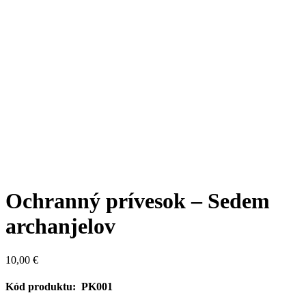
Ochranný prívesok – Sedem
archanjelov
10,00
€
Kód produktu: PK001