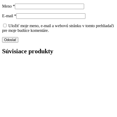
Meno
*
E-mail
*
Uložiť moje meno, e-mail a webovú stránku v tomto prehliadači
pre moje budúce komentáre.
Súvisiace produkty