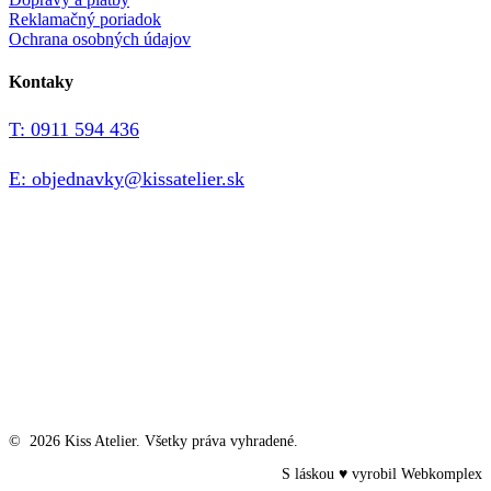
Reklamačný poriadok
Ochrana osobných údajov
Kontaky
T: 0911 594 436
E: objednavky@kissatelier.sk
©
2026
Kiss Atelier. Všetky práva vyhradené.
S láskou ♥ vyrobil
Webkomplex