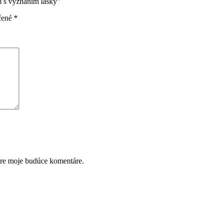
m s vyznaním lásky”
čené
*
pre moje budúce komentáre.