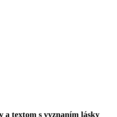
v a textom s vyznaním lásky