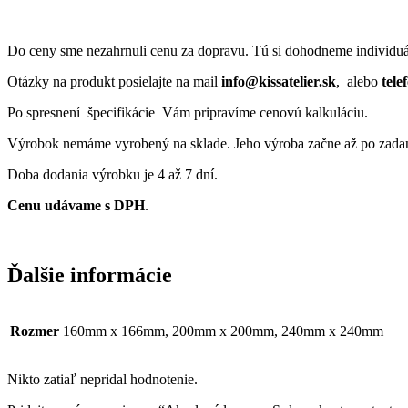
Do ceny sme nezahrnuli cenu za dopravu. Tú si dohodneme individuá
Otázky na produkt posielajte na mail
info@kissatelier.sk
, alebo
tele
Po spresnení špecifikácie Vám pripravíme cenovú kalkuláciu.
Výrobok nemáme vyrobený na sklade. Jeho výroba začne až po zadan
Doba dodania výrobku je 4 až 7 dní.
Cenu udávame s DPH
.
Ďalšie informácie
Rozmer
160mm x 166mm, 200mm x 200mm, 240mm x 240mm
Nikto zatiaľ nepridal hodnotenie.