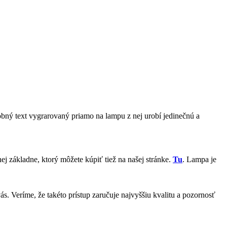
sobný text vygrarovaný priamo na lampu z nej urobí jedinečnú a
j základne, ktorý môžete kúpiť tiež na našej stránke.
Tu
. Lampa je
s. Veríme, že takéto prístup zaručuje najvyššiu kvalitu a pozornosť