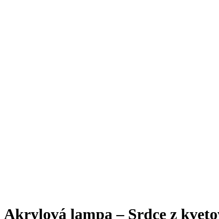
Akrylová lampa – Srdce z kveto