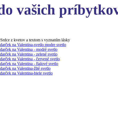
do vašich príbytko
Srdce z kvetov a textom s vyznaním lásky