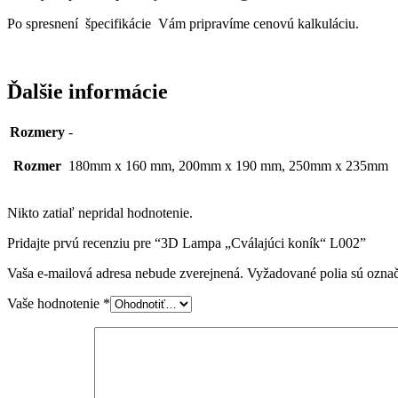
Po spresnení špecifikácie Vám pripravíme cenovú kalkuláciu.
Ďalšie informácie
Rozmery
-
Rozmer
180mm x 160 mm, 200mm x 190 mm, 250mm x 235mm
Nikto zatiaľ nepridal hodnotenie.
Pridajte prvú recenziu pre “3D Lampa „Cválajúci koník“ L002”
Vaša e-mailová adresa nebude zverejnená.
Vyžadované polia sú ozna
Vaše hodnotenie
*