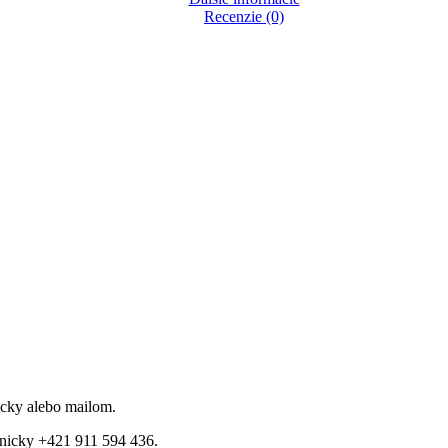
Recenzie (0)
icky alebo mailom.
fonicky +421 911 594 436.