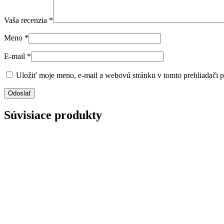
Vaša recenzia
*
Meno
*
E-mail
*
Uložiť moje meno, e-mail a webovú stránku v tomto prehliadači 
Súvisiace produkty