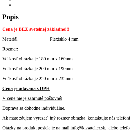
Popis
Cena je BEZ svetelnej základne!!!
Materiál: Plexisklo 4 mm
Rozmer:
Veľkosť obrázka je 180 mm x 160mm
Veľkosť obrázka je 200 mm x 190mm
Veľkosť obrázka je 250 mm x 235mm
Cena je udávaná s DPH
V cene nie je zahrnuté poštovné!
Doprava sa dohodne individuálne.
Ak máte záujem vyrezať iný rozmer obrázka, kontaktujte nás telefon
Otázky na produkt posielajte na mail info@kissatelier.sk, alebo tele