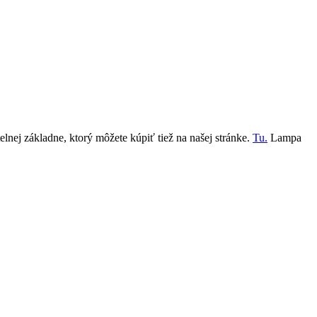
lnej základne, ktorý môžete kúpiť tiež na našej stránke.
Tu.
Lampa